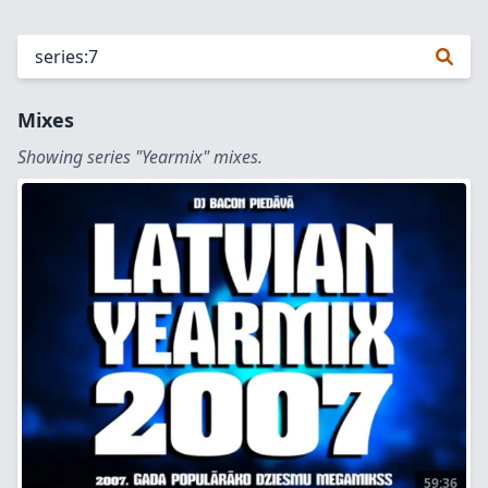
Mixes
Showing series "Yearmix" mixes.
59:36