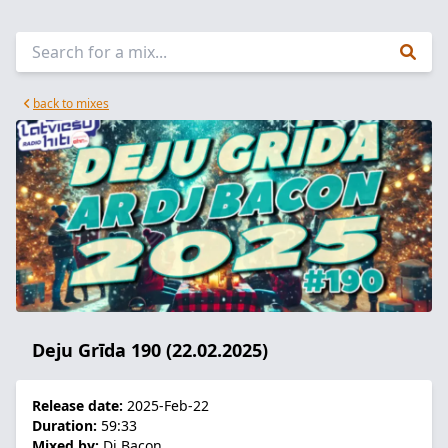
back to mixes
Deju Grīda 190 (22.02.2025)
Release date:
2025-Feb-22
Duration:
59:33
Mixed by:
Dj Bacon