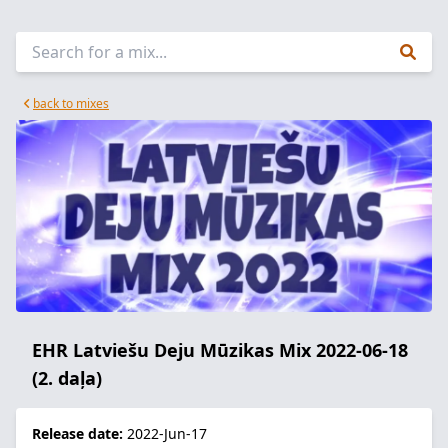
back to mixes
EHR Latviešu Deju Mūzikas Mix 2022-06-18
(2. daļa)
Release date:
2022-Jun-17