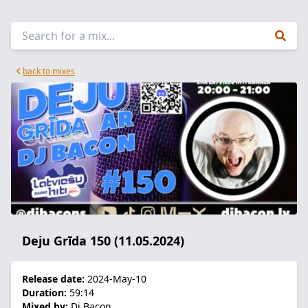
back to mixes
Deju Grīda 150 (11.05.2024)
Release date:
2024-May-10
Duration:
59:14
Mixed by:
Dj Bacon