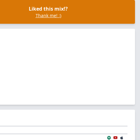
Liked this mix!?
Thank me! :)