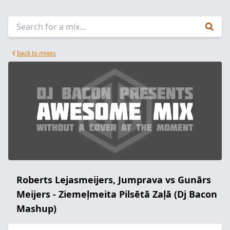
back to mixes
Roberts Lejasmeijers, Jumprava vs Gunārs
Meijers - Ziemeļmeita Pilsētā Zaļā (Dj Bacon
Mashup)