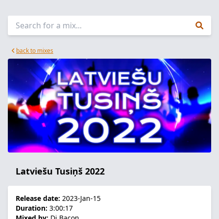
back to mixes
Latviešu Tusiņš 2022
Release date:
2023-Jan-15
Duration:
3:00:17
Mixed by:
Dj Bacon