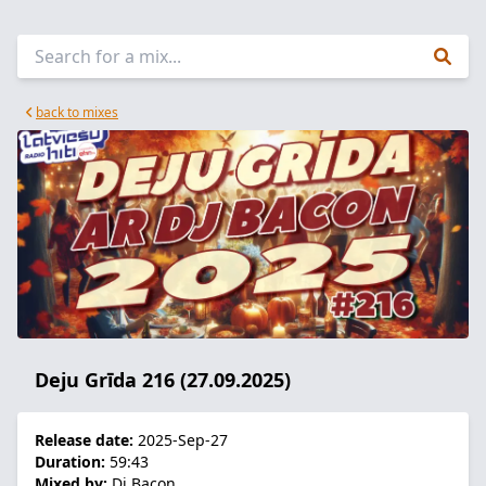
back to mixes
Deju Grīda 216 (27.09.2025)
Release date:
2025-Sep-27
Duration:
59:43
Mixed by:
Dj Bacon