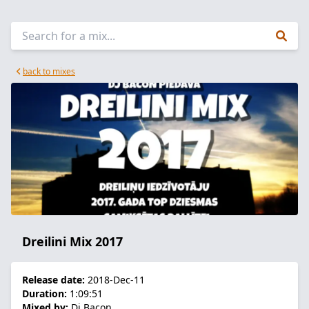
back to mixes
Dreilini Mix 2017
Release date:
2018-Dec-11
Duration:
1:09:51
Mixed by:
Dj Bacon