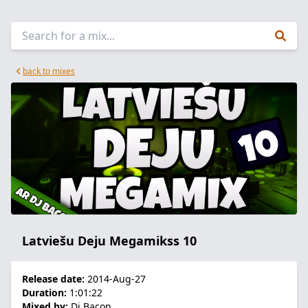
back to mixes
Latviešu Deju Megamikss 10
Release date:
2014-Aug-27
Duration:
1:01:22
Mixed by:
Dj Bacon