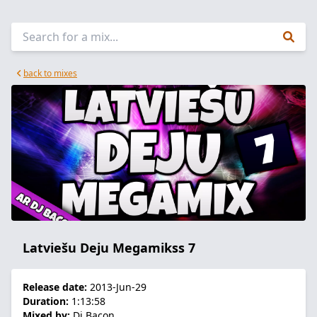
back to mixes
Latviešu Deju Megamikss 7
Release date:
2013-Jun-29
Duration:
1:13:58
Mixed by:
Dj Bacon